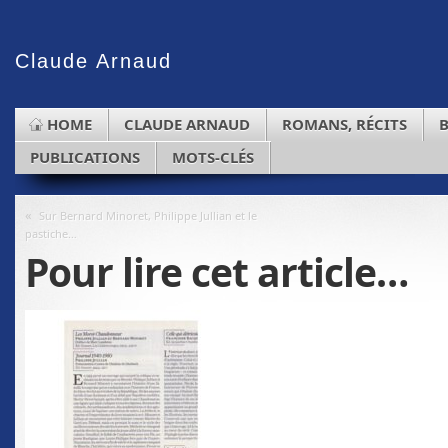
Claude
Arnaud
HOME
CLAUDE ARNAUD
ROMANS, RÉCITS
PUBLICATIONS
MOTS-CLÉS
«
Sur Bernard Minoret, Philippe Jullian et le
pastiche…
Pour lire cet article…