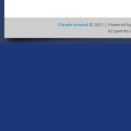
Claude Arnaud
© 2021 | Powered b
62 queries 