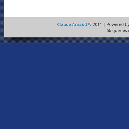
Claude Arnaud
© 2011 | Powered b
66 queries 