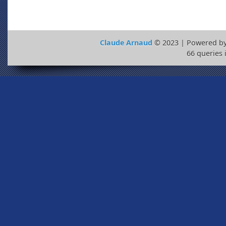
Claude Arnaud
© 2023 | Powered b
66 queries 