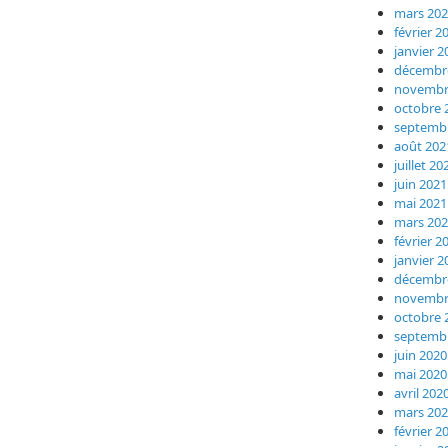
mars 20
février 2
janvier 2
décembr
novembr
octobre 
septemb
août 202
juillet 20
juin 2021
mai 2021
mars 20
février 2
janvier 2
décembr
novembr
octobre 
septemb
juin 2020
mai 2020
avril 202
mars 20
février 2