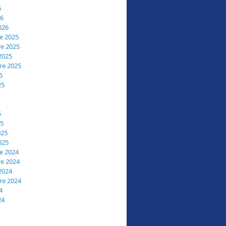
6
26
026
e 2025
e 2025
2025
re 2025
5
25
5
25
025
025
e 2024
e 2024
2024
re 2024
4
24