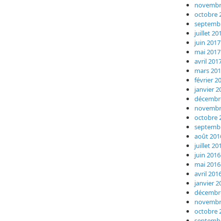
novembr
octobre 
septemb
juillet 20
juin 2017
mai 2017
avril 201
mars 20
février 2
janvier 2
décembr
novembr
octobre 
septemb
août 201
juillet 20
juin 2016
mai 2016
avril 201
janvier 2
décembr
novembr
octobre 
septemb