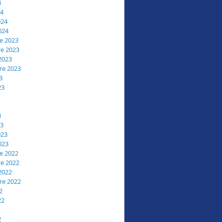
4
24
024
024
e 2023
e 2023
2023
re 2023
3
23
3
23
023
023
e 2022
e 2022
2022
re 2022
2
22
2