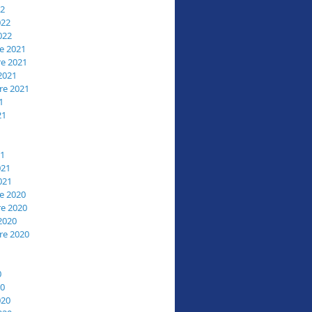
22
022
022
e 2021
e 2021
2021
re 2021
1
21
21
021
021
e 2020
e 2020
2020
re 2020
0
20
020