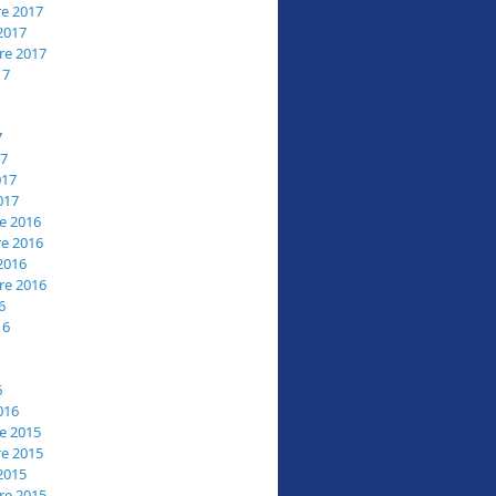
e 2017
2017
re 2017
17
7
17
017
017
e 2016
e 2016
2016
re 2016
6
16
6
016
e 2015
e 2015
2015
re 2015