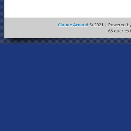
Claude Arnaud
© 2021 | Powered b
65 queries 