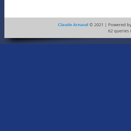
Claude Arnaud
© 2021 | Powered b
62 queries 