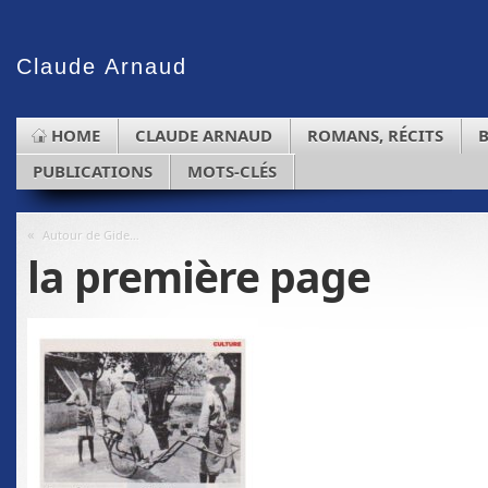
Claude
Arnaud
HOME
CLAUDE ARNAUD
ROMANS, RÉCITS
PUBLICATIONS
MOTS-CLÉS
«
Autour de Gide…
la première page