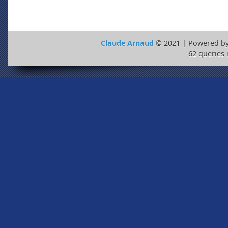
Claude Arnaud
© 2021 | Powered b
62 queries 