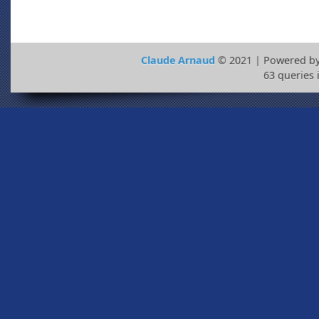
Claude Arnaud
© 2021 | Powered b
63 queries 